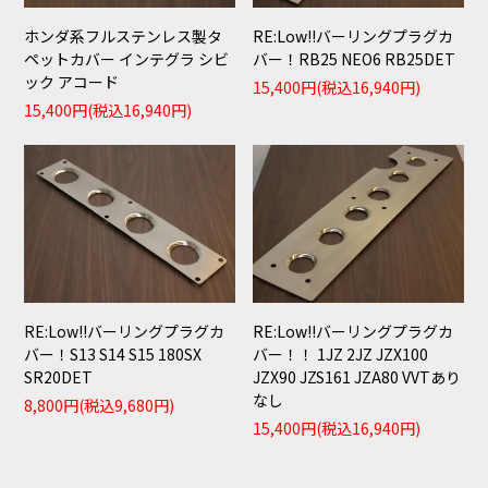
ホンダ系フルステンレス製タ
RE:Low!!バーリングプラグカ
ペットカバー インテグラ シビ
バー！RB25 NEO6 RB25DET
ック アコード
15,400円(税込16,940円)
15,400円(税込16,940円)
RE:Low!!バーリングプラグカ
RE:Low!!バーリングプラグカ
バー！S13 S14 S15 180SX
バー！！ 1JZ 2JZ JZX100
SR20DET
JZX90 JZS161 JZA80 VVTあり
なし
8,800円(税込9,680円)
15,400円(税込16,940円)