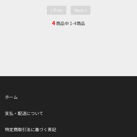
« Prev
Next »
4
商品中
1-4
商品
ホーム
支払・配送について
特定商取引法に基づく表記