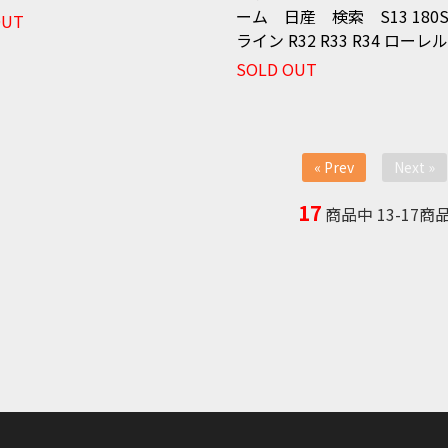
ーム 日産 検索 S13 180S
OUT
ライン R32 R33 R34 ローレ
SOLD OUT
« Prev
Next »
17
商品中
13-17
商