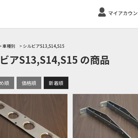
マイアカウン
>
車種別
>
シルビアS13,S14,S15
ビアS13,S14,S15 の商品
め順
価格順
新着順