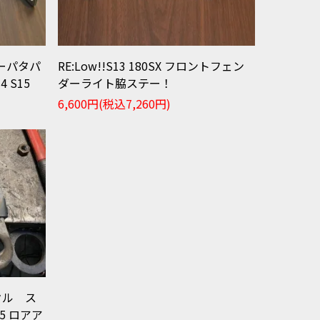
ダーパタパ
RE:Low!!S13 180SX フロントフェン
 S15
ダーライト脇ステー！
6,600円(税込7,260円)
ックル ス
5 ロアア