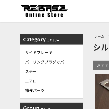
ホーム
Category
カテゴリー
シル
サイドブレーキ
バーリングプラグカバー
おすす
ステー
エアロ
補強パーツ
Group
グループ