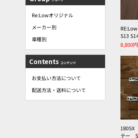
Re:Lowオリジナル
メーカー別
RE:L
S13 S1
車種別
8,800
Contents
コンテンツ
お支払い方法について
配送方法・送料について
180S
テー S